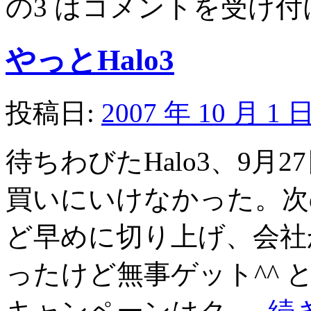
の3 は
コメントを受け付
やっとHalo3
投稿日:
2007 年 10 月 1 
待ちわびたHalo3、9月
買いにいけなかった。次
ど早めに切り上げ、会社
ったけど無事ゲット^^