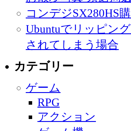
コンデジSX280HS
Ubuntuでリッピ
されてしまう場合
カテゴリー
ゲーム
RPG
アクション