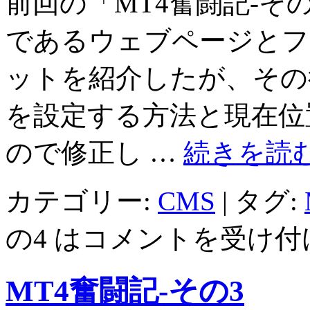
前回の「MT4奮闘記-その3」
であるウェブページとフ
ットを紹介したが、その
を設定する方法と現在位
ので修正し …
続きを読
カテゴリー:
CMS
|
タグ:
の4 は
コメントを受け付
MT4奮闘記-その3