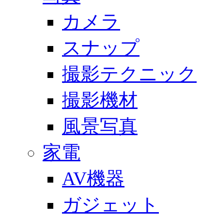
カメラ
スナップ
撮影テクニック
撮影機材
風景写真
家電
AV機器
ガジェット