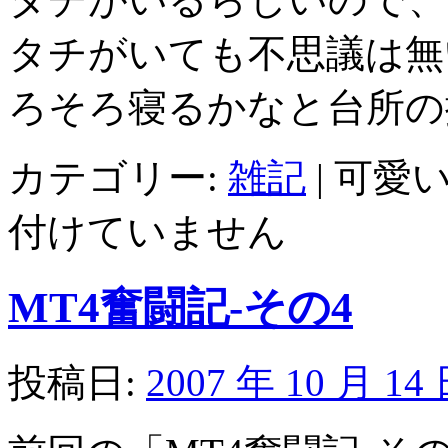
タチがいても不思議は無
ろそろ寝るかなと台所の
カテゴリー:
雑記
|
可愛い
付けていません
MT4奮闘記-その4
投稿日:
2007 年 10 月 14