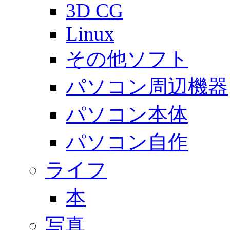
3D CG
Linux
その他ソフト
パソコン周辺機器
パソコン本体
パソコン自作
ライフ
本
写真