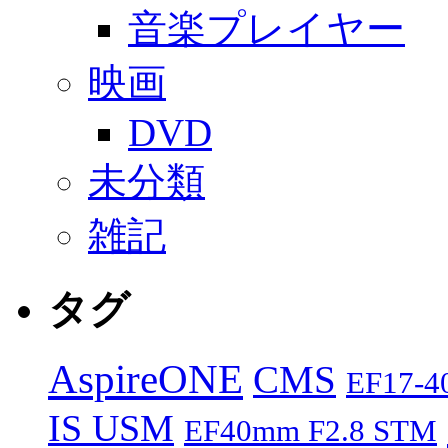
音楽プレイヤー
映画
DVD
未分類
雑記
タグ
AspireONE
CMS
EF17-
IS USM
EF40mm F2.8 STM