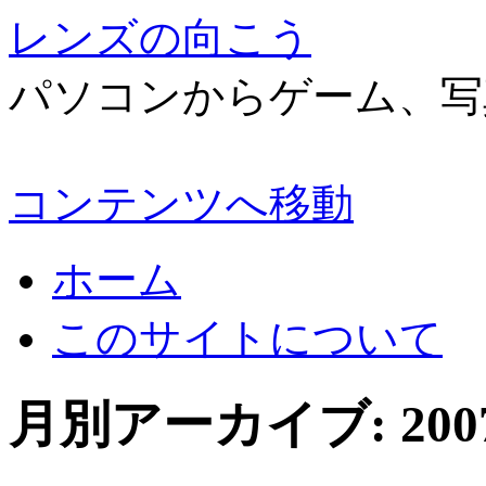
レンズの向こう
パソコンからゲーム、写
コンテンツへ移動
ホーム
このサイトについて
月別アーカイブ:
20